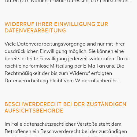
Daten (z.B. Namen, E-Mail-Adressen, o.Ä.) entscheidet.
WIDERRUF IHRER EINWILLIGUNG ZUR
DATENVERARBEITUNG
Viele Datenverarbeitungsvorgänge sind nur mit Ihrer
ausdrücklichen Einwilligung möglich. Sie können eine
bereits erteilte Einwilligung jederzeit widerrufen. Dazu
reicht eine formlose Mitteilung per E-Mail an uns. Die
Rechtmäßigkeit der bis zum Widerruf erfolgten
Datenverarbeitung bleibt vom Widerruf unberührt.
BESCHWERDERECHT BEI DER ZUSTÄNDIGEN
AUFSICHTSBEHÖRDE
Im Falle datenschutzrechtlicher Verstöße steht dem
Betroffenen ein Beschwerderecht bei der zuständigen