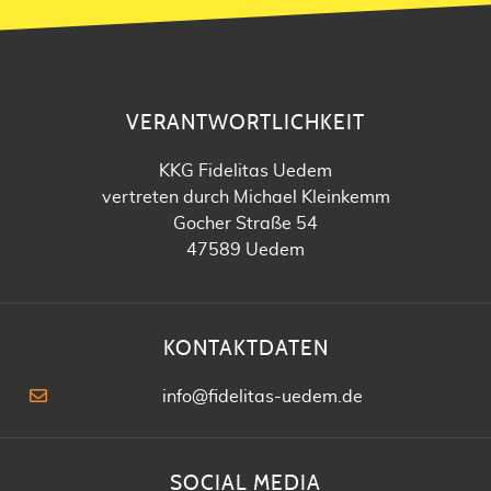
VERANTWORTLICHKEIT
KKG Fidelitas Uedem
vertreten durch Michael Kleinkemm
Gocher Straße 54
47589 Uedem
KONTAKTDATEN
info@fidelitas-uedem.de
SOCIAL MEDIA