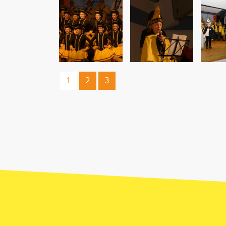
1
2
3
JETZT UNSEREN NEWSLETTER ABO