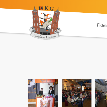
Fidel