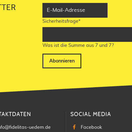
TTER
Sicherheitsfrage
*
Was ist die Summe aus 7 und 7?
Abonnieren
TAKTDATEN
SOCIAL MEDIA
nfo@fidelitas-uedem.de
Facebook