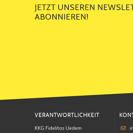
JETZT UNSEREN NEWSLE
ABONNIEREN!
VERANTWORTLICHKEIT
KON
KKG Fidelitas Uedem
i