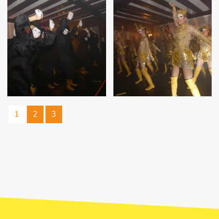
1
2
3
JETZT UNSEREN NEWSLETTER
ABONNIEREN!